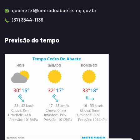
gabinete1@cedrodoabaete.mg.gov.br
(37) 3544-1136
Previsão do tempo