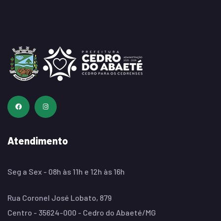
Atendimento
Seg a Sex - 08h às 11h e 12h às 16h
Rua Coronel José Lobato, 879
Centro - 35624-000 - Cedro do Abaeté/MG