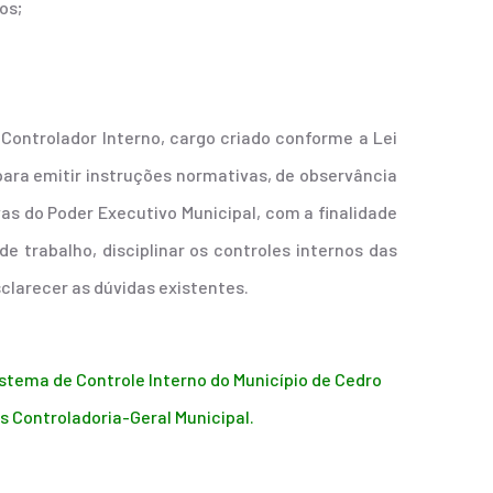
os;
 Controlador Interno, cargo criado conforme a Lei
ara emitir instruções normativas, de observância
vas do Poder Executivo Municipal, com a finalidade
e trabalho, disciplinar os controles internos das
clarecer as dúvidas existentes.
istema de Controle Interno do Município de Cedro
 Controladoria-Geral Municipal.