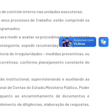
s de controle interno nas unidades executoras;
e seus processos de trabalho, estão cumprindo os
rogramados;
 para medir e avaliar os procedimentos de controle
conseguinte, expedir recomendações ao gestor da
ncia de irregularidades – medidas preventivas, ou
 corretivas, conforme planejamento constante do
ão institucional, supervisionando e auxiliando as
al de Contas do Estado,Ministério Público, Poder
l, quanto ao encaminhamento de documentos e
bimento de diligências, elaboração de respostas,