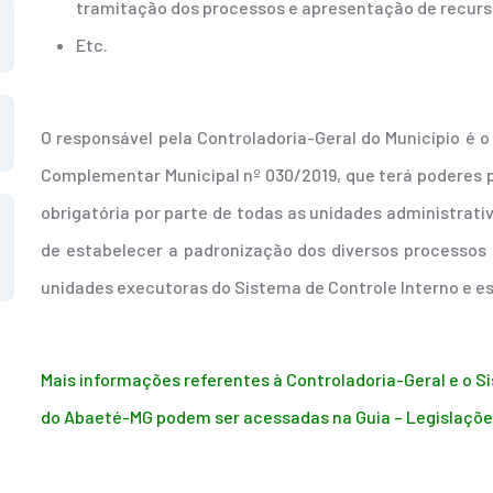
tramitação dos processos e apresentação de recurs
Etc.
O responsável pela Controladoria-Geral do Município é o
Complementar Municipal nº 030/2019, que terá poderes p
obrigatória por parte de todas as unidades administrati
de estabelecer a padronização dos diversos processos d
unidades executoras do Sistema de Controle Interno e es
Mais informações referentes à Controladoria-Geral e o S
do Abaeté-MG podem ser acessadas na Guia – Legislações