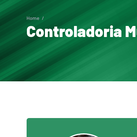
Home
/
Controladoria M