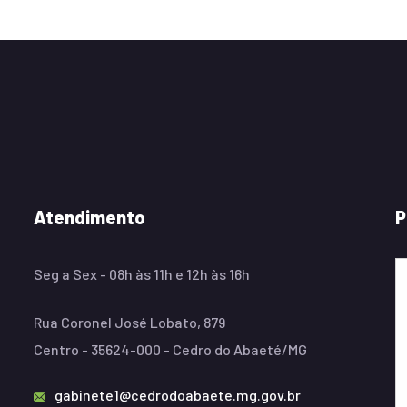
Atendimento
P
Seg a Sex - 08h às 11h e 12h às 16h
Rua Coronel José Lobato, 879
Centro - 35624-000 - Cedro do Abaeté/MG
gabinete1@cedrodoabaete.mg.gov.br