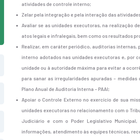
atividades de controle interno;
Zelar pela integração e pela interação das atividade
Avaliar se as unidades executoras, na realização d
atos legais e infralegais, bem como os resultados p
Realizar, em caráter periódico, auditorias internas,
interno adotados nas unidades executoras e, por 
unidade ou à autoridade máxima para evitar a ocorrê
para sanar as irregularidades apuradas – medidas
Plano Anual de Auditoria Interna – PAAI;
Apoiar o Controle Externo no exercício de sua miss
unidades executoras no relacionamento com o Tribun
Judiciário e com o Poder Legislativo Municipa
informações, atendimento às equipes técnicas, rece