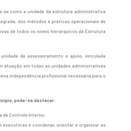
ra-se como a unidade da estrutura administrativa
tegrada, dos métodos e práticas operacionais de
vas de todos os níveis hierárquicos da Estrutura
o unidade de assessoramento e apoio, vinculada
om atuação em todas as unidades administrativas
lena independência profissional necessária para o
icípio, pode-se destacar:
a de Controle Interno;
executoras e coordenar, orientar e organizar as