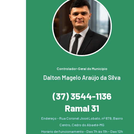
Controlador-Geral do Município
Dalton Magelo Araújo da Silva
(37) 3544-1136
Ramal 31
Endereço - Rua Coronel José Lobato, nº 879, Bairro
Centro, Cedro do Abaeté-MG
Horário de funcionamento - Das 7h às 11h – Das 12h