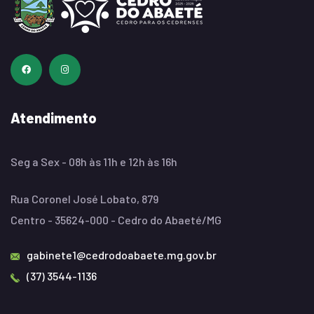
Atendimento
Seg a Sex - 08h às 11h e 12h às 16h
Rua Coronel José Lobato, 879
Centro - 35624-000 - Cedro do Abaeté/MG
gabinete1@cedrodoabaete.mg.gov.br
(37) 3544-1136