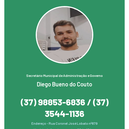
Secretário Municipal de Administração e Governo
Diego Bueno do Couto
(37) 98853-6836 / (37)
3544-1136
Endereço - Rua Coronel José Lobato nº879