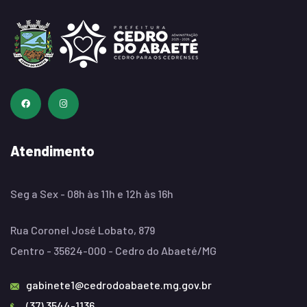
Atendimento
Seg a Sex - 08h às 11h e 12h às 16h
Rua Coronel José Lobato, 879
Centro - 35624-000 - Cedro do Abaeté/MG
gabinete1@cedrodoabaete.mg.gov.br
(37) 3544-1136