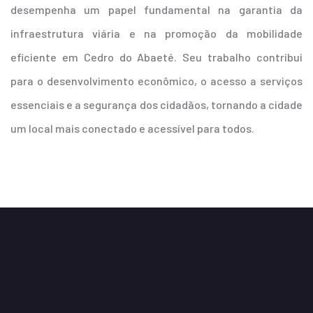
desempenha um papel fundamental na garantia da
infraestrutura viária e na promoção da mobilidade
eficiente em Cedro do Abaeté. Seu trabalho contribui
para o desenvolvimento econômico, o acesso a serviços
essenciais e a segurança dos cidadãos, tornando a cidade
um local mais conectado e acessível para todos.