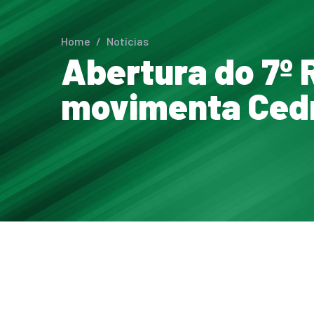
Home
/
Notícias
Abertura do 7º 
movimenta Ced