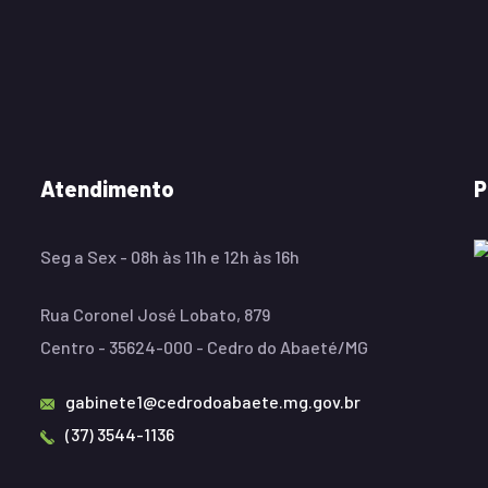
Atendimento
P
Seg a Sex - 08h às 11h e 12h às 16h
Rua Coronel José Lobato, 879
Centro - 35624-000 - Cedro do Abaeté/MG
gabinete1@cedrodoabaete.mg.gov.br
(37) 3544-1136