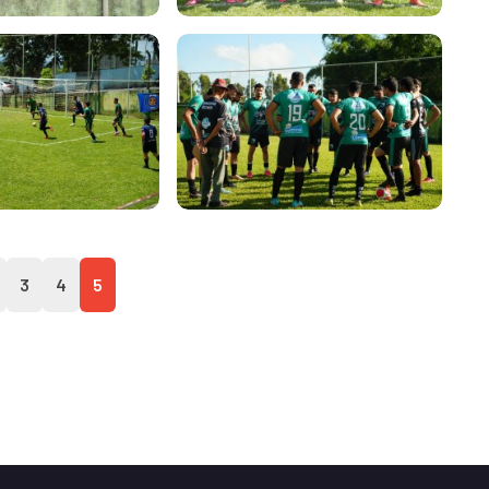
3
4
5