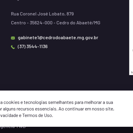
Rua Coronel José Lobato, 879
Centro - 35624-000 - Cedro do Abaeté/MG
gabinete1@cedrodoabaete.mg.gov.br
(37) 3544-1136
usa cookies e tecnologias semelhantes para melhorar a sua
 alguns recursos essenciais. Ao continuar em nosso site,
ivacidade e Termos de Uso.
gência TWD