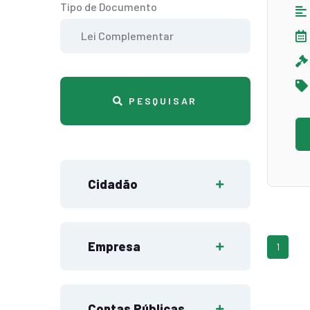
Tipo de Documento
PESQUISAR
Cidadão
Empresa
1
Contas Públicas