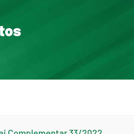
tos
ei Complementar 33/2022