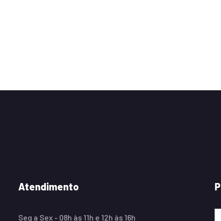
Atendimento
P
Seg a Sex - 08h às 11h e 12h às 16h