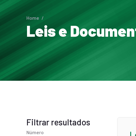
Home
/
Leis e Documen
Filtrar resultados
Número
L