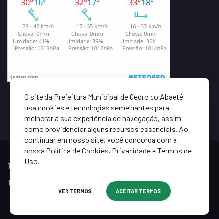
O site da Prefeitura Municipal de Cedro do Abaeté
usa cookies e tecnologias semelhantes para
melhorar a sua experiência de navegação, assim
como providenciar alguns recursos essenciais. Ao
continuar em nosso site, você concorda com a
nossa Política de Cookies, Privacidade e Termos de
Uso.
Todos os direitos reservados ©
2026
- Criado por
Agência
TWD
VER TERMOS
ACEITAR TERMOS
Política de privacidade