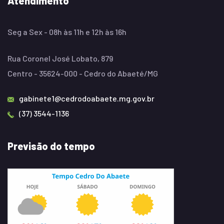
Atendimento
Seg a Sex - 08h às 11h e 12h às 16h
Rua Coronel José Lobato, 879
Centro - 35624-000 - Cedro do Abaeté/MG
gabinete1@cedrodoabaete.mg.gov.br
(37) 3544-1136
Previsão do tempo