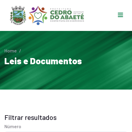
Home
/
Leis e Documentos
Filtrar resultados
Número